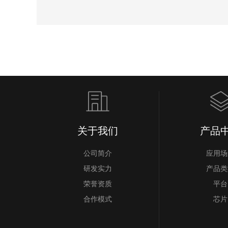
关于我们
产品
公司简介
应用场
研发实力
产品类
荣誉资质
平台
合作模式
芯片