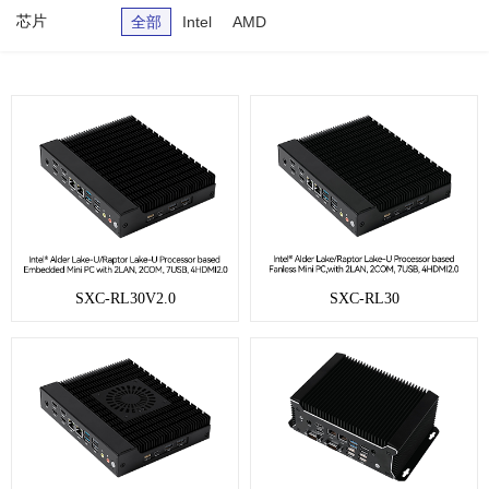
芯片
全部
Intel
AMD
SXC-RL30V2.0
SXC-RL30