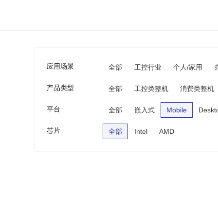
应用场景
全部
工控行业
个人/家用
产品类型
全部
工控类整机
消费类整机
平台
全部
嵌入式
Mobile
Deskt
芯片
全部
Intel
AMD