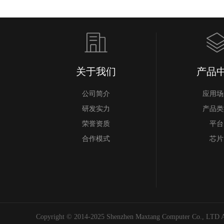
关于我们
产品
公司简介
应用场
研发实力
产品类
荣誉资质
平台
合作模式
芯片
Copyright © 2014-2025 Shenzhen Maxtang Computer Co., LTD Al