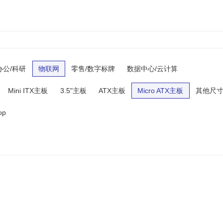
办公/科研
物联网
零售/数字标牌
数据中心/云计算
Mini ITX主板
3.5"主板
ATX主板
Micro ATX主板
其他尺
op