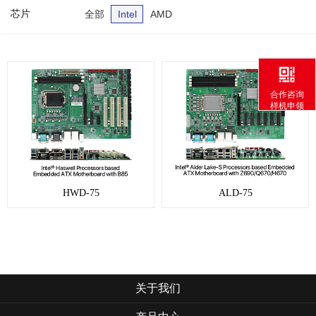
芯片
全部
Intel
AMD
合作咨询
样机申领
HWD-75
ALD-75
关于我们