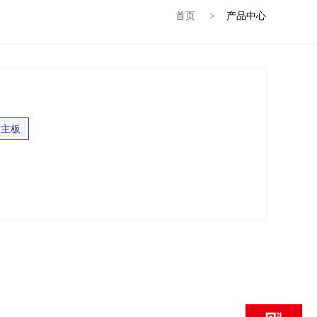
首页
产品中心
>
寸主板