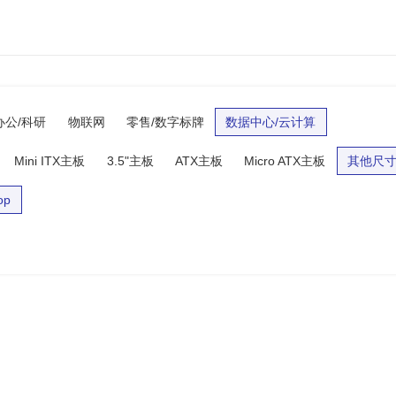
办公/科研
物联网
零售/数字标牌
数据中心/云计算
Mini ITX主板
3.5"主板
ATX主板
Micro ATX主板
其他尺
op