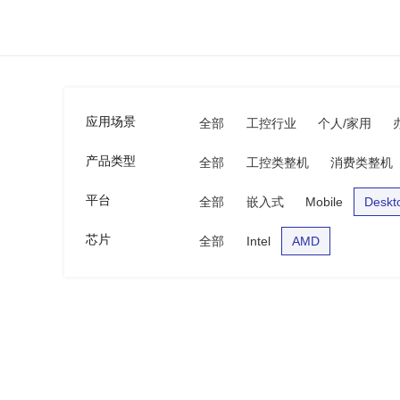
应用场景
全部
工控行业
个人/家用
产品类型
全部
工控类整机
消费类整机
平台
全部
嵌入式
Mobile
Deskt
芯片
全部
Intel
AMD