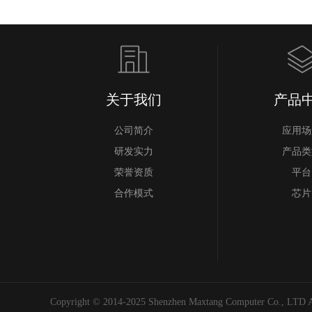
关于我们
产品
公司简介
应用场
研发实力
产品类
荣誉资质
平台
合作模式
芯片
Copyright © 2014-2025 Shenzhen Maxtang Computer Co., LTD Al