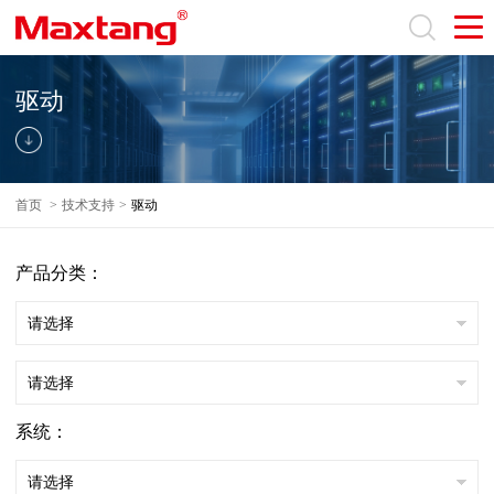
驱动
首页
>
技术支持
>
驱动
产品分类：
系统：