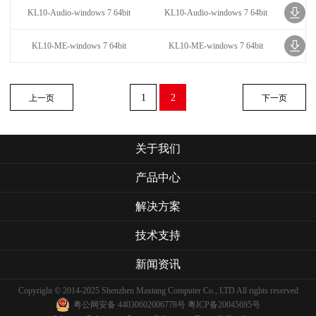
KL10-Audio-windows 7 64bit
KL10-Audio-windows 7 64bit
KL10-ME-windows 7 64bit
KL10-ME-windows 7 64bit
1
2
上一页
下一页
关于我们
产品中心
解决方案
技术支持
新闻资讯
Copyright © 2014-2025 Shenzhen Maxtang Computer Co., LTD All rights reserved
粤公网安备 44030602006778号
粤ICP备20045695号