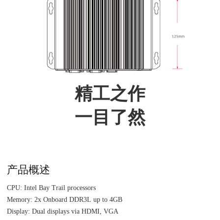
精工之作
一目了然
产品概述
CPU: Intel Bay Trail processors
Memory: 2x Onboard DDR3L up to 4GB
Display: Dual displays via HDMI, VGA