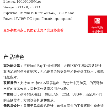
Ethernet: 10/100/1000Mbps
Storage: SATA2.0, mSATA
Expansion: 1x mini PCIe for WiFi/4G, 1x SIM Slot
Power: 12V/19V DC input, Phoenix input optional
合作咨询
更多参数请点击页面右上角产品规格查看
样机申领
产品特色
高效能计算：
搭载Intel Bay Trail处理器，大唐IXBYT-35以高效能计
算满足您的多样化需求，无论是复杂数据处理还是多媒体应用，都能
轻松应对。
双屏显示
：支持HDMI和VGA双屏输出，为您带来更加宽广的视野和
丰富的展示效果，提升工作效率和用户体验。
丰富接口
：多样的I/O接口，包括LAN、COM、USB等，满足您不同
的连接需求，方便设备扩展和集成。
无风扇设计
：采用无风扇散热设计，确保在恶劣的工业环境中稳定运