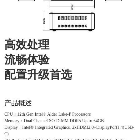
高效处理
流畅体验
配置升级首选
产品概述
CPU：12th Gen Intel® Alder Lake-P Processors
Memory：Dual Channel SO-DIMM DDR5 Up to 64GB
Display：Intel® Integrated Graphics, 2xHDMI2.0+DisplayPort1.4(USB-
C)