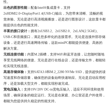
性。
出色的图形性能：
配备Intel®集成显卡，支持
2xHDMI2.0+DisplayPort1.4(USB-C)输出，为您带来清晰、流畅的视
觉体验。无论是进行高清视频播放，还是进行图形设计，这款显卡都
能提供出色的性能支持。
丰富的接口设计：
拥有2xUSB3.2、2xUSB2.0、2xLAN(2.5GbE)、
USB-C和音频接口，满足您多样化的连接需求。无论是连接外部存储
设备，还是进行高速网络传输，这款miniPC都能提供便捷、高效的
解决方案。
无线连接功能：
内置M.2插槽，支持WiFi和蓝牙连接，让您随时随地
享受无线网络的便捷。无论是进行在线会议，还是传输文件，都能轻
松实现无线连接。
高速存储体验：
支持SATA3.0和M.2_2280 NVMe SSD，提供超快的读
写速度和存储容量，确保您的设备始终快速响应。无论是启动应用程
序，还是加载大型文件，都能实现秒速完成。
宽电压输入：
支持19V/20V DC-in宽电压输入，适应不同环境和使用
场景，确保设备的稳定运行。无论是在家庭、办公室还是户外使用，
都能为您提供持久稳定的性能支持。