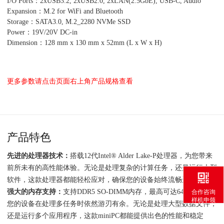
I/O Ports：2xUSB3.2, 2xUSB2.0, 2xLAN(2.5GbE), USB-C, Audio
Expansion：M.2 for WiFi and Bluetooth
Storage：SATA3.0, M.2_2280 NVMe SSD
Power：19V/20V DC-in
Dimension：128 mm x 130 mm x 52mm (L x W x H)
更多参数请点击页面右上角产品规格查看
产品特色
先进的处理器技术：
搭载12代Intel® Alder Lake-P处理器，为您带来
前所未有的高性能体验。无论是处理复杂的计算任务，还是运行大型
软件，这款处理器都能轻松应对，确保您的设备始终流畅运行。
强大的内存支持：
支持DDR5 SO-DIMM内存，最高可达64GB，确保
合作咨询
样机申领
您的设备在处理多任务时依然游刃有余。无论是处理大型数据文件，
还是运行多个应用程序，这款miniPC都能提供出色的性能和稳定