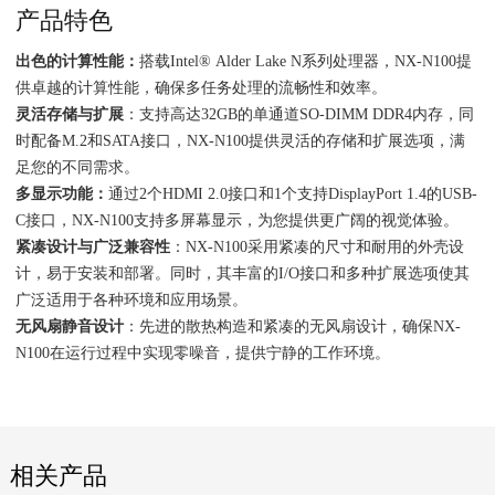
产品特色
出色的计算性能：
搭载Intel® Alder Lake N系列处理器，NX-N100提
供卓越的计算性能，确保多任务处理的流畅性和效率。
灵活存储与扩展
：支持高达32GB的单通道SO-DIMM DDR4内存，同
时配备M.2和SATA接口，NX-N100提供灵活的存储和扩展选项，满
足您的不同需求。
多显示功能：
通过2个HDMI 2.0接口和1个支持DisplayPort 1.4的USB-
C接口，NX-N100支持多屏幕显示，为您提供更广阔的视觉体验。
紧凑设计与广泛兼容性
：NX-N100采用紧凑的尺寸和耐用的外壳设
计，易于安装和部署。同时，其丰富的I/O接口和多种扩展选项使其
广泛适用于各种环境和应用场景。
无风扇静音设计
：先进的散热构造和紧凑的无风扇设计，确保NX-
N100在运行过程中实现零噪音，提供宁静的工作环境。
相关产品