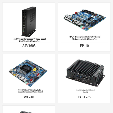
AIV1605
FP-10
WL-10
IXKL-35