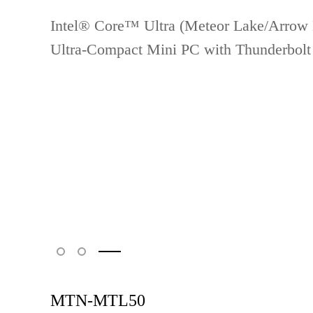
Intel® Core™ Ultra (Meteor Lake/Arrow L
Ultra-Compact Mini PC with Thunderbolt 
MTN-MTL50