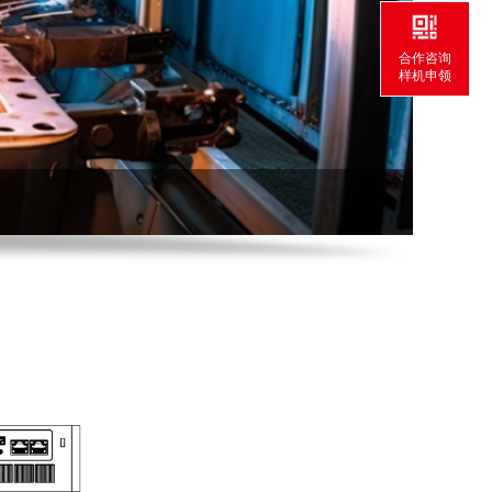
合作咨询
样机申领