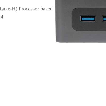
ake-H) Processor based
4