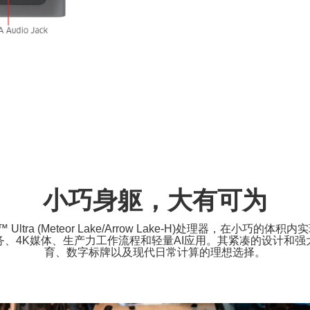
小巧身躯，大有可为
e™ Ultra (Meteor Lake/Arrow Lake-H)处理器，在小
松处理多任务、4K媒体、生产力工作流程和轻量AI应用。其紧凑的设
育、数字标牌以及现代日常计算的理想选择。