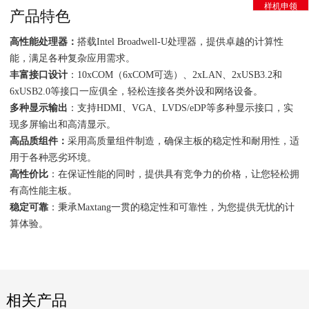
样机申领
产品特色
高性能处理器：
搭载Intel Broadwell-U处理器，提供卓越的计算性
能，满足各种复杂应用需求。
丰富接口设计
：10xCOM（6xCOM可选）、2xLAN、2xUSB3.2和
6xUSB2.0等接口一应俱全，轻松连接各类外设和网络设备。
多种显示输出
：支持HDMI、VGA、LVDS/eDP等多种显示接口，实
现多屏输出和高清显示。
高品质组件：
采用高质量组件制造，确保主板的稳定性和耐用性，适
用于各种恶劣环境。
高性价比
：在保证性能的同时，提供具有竞争力的价格，让您轻松拥
有高性能主板。
稳定可靠
：秉承Maxtang一贯的稳定性和可靠性，为您提供无忧的计
算体验。
相关产品