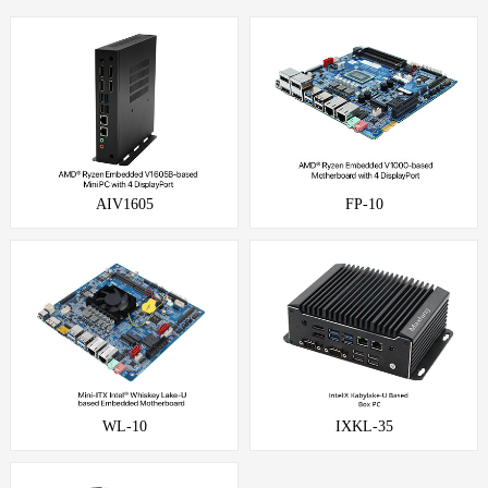
AIV1605
FP-10
WL-10
IXKL-35