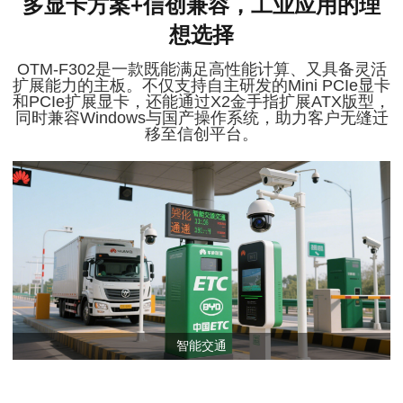
多显卡方案+信创兼容，工业应用的理
想选择
OTM-F302是一款既能满足高性能计算、又具备灵活
扩展能力的主板。不仅支持自主研发的Mini PCIe显卡
和PCIe扩展显卡，还能通过X2金手指扩展ATX版型，
同时兼容Windows与国产操作系统，助力客户无缝迁
移至信创平台。
智能交通