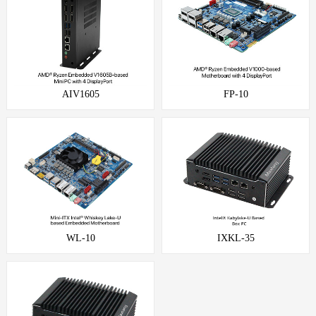
AIV1605
FP-10
WL-10
IXKL-35