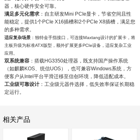
器，核心硬件安全可靠。
满足多元化需求
：自主研发Mini PCIe显卡，节省空间且性
能稳定，提供1个PCIe X16插槽和2个PCIe X8插槽，满足您
的多种需求。
适应复杂场景
：独特金手指接口，可连接Maxtang设计的扩展卡，将
主板升级为标准ATX版型，额外扩展更多PCIe设备，适应复杂工业
应用。
双系统兼容
：
搭载
HG3350处理器，既支持国产操作系统
（如麒麟KOS、统信UOS），也可兼容Windows系统，方
便客户从Intel平台平滑迁移至信创环境，降低适配成本。
工业级可靠设计
：工业级元器件选择，低失效率保证长期稳
定运行。
相关产品